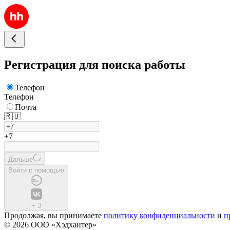
Регистрация для поиска работы
Телефон
Телефон
Почта
🇷🇺
+7
Дальше
Войти с помощью
+
3
Продолжая, вы принимаете
политику конфиденциальности
и
п
© 2026 ООО «Хэдхантер»