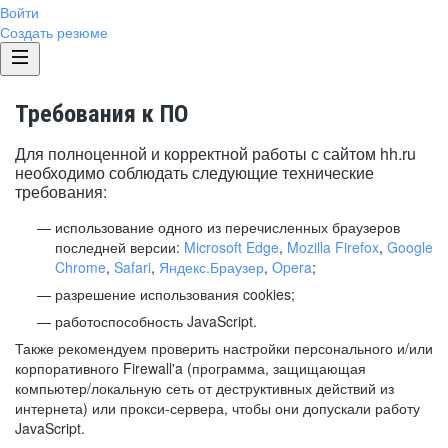
Войти
Создать резюме
Требования к ПО
Для полноценной и корректной работы с сайтом hh.ru
необходимо соблюдать следующие технические
требования:
использование одного из перечисленных браузеров
последней версии:
Microsoft Edge
,
Mozilla Firefox
,
Google
Chrome
,
Safari
,
Яндекс.Браузер
,
Opera
;
разрешение использования cookies;
работоспособность JavaScript.
Также рекомендуем проверить настройки персонального и/или
корпоративного Firewall'a (программа, защищающая
компьютер/локальную сеть от деструктивных действий из
интернета) или прокси-сервера, чтобы они допускали работу
JavaScript.