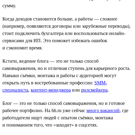
сумму.
Когда доходов становится больше, а работы — сложнее
(например, появляются договоры или зарубежные переводы),
стоит подключить бухгалтера или воспользоваться онлайн-
сервисами для ИП. Это поможет избежать ошибок
и сэкономит время.
Кстати, ведение блога — это не только способ
самовыражения, но и отличная ступень для карьерного роста.
Навыки съёмки, монтажа и работы с аудиторией могут
открыть путь в востребованные профессии:
SMM-
специалиста
,
контент-менеджера
или
рилсмейкера
.
Блог — это не только способ самовыражения, но и готовое
рабочее портфолио. На hh.ru уже сейчас
много вакансий
, где
работодатели ищут людей с опытом съёмки, монтажа
и пониманием того, что «заходит» в соцсетях.