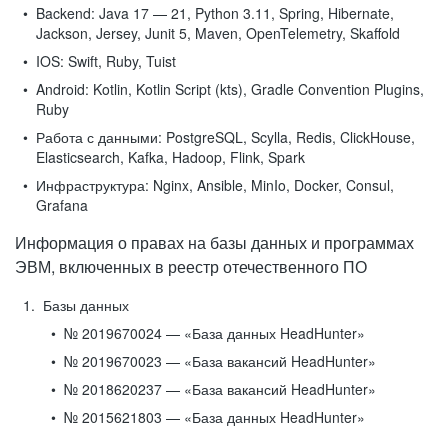
Backend:
Java 17 — 21, Python 3.11, Spring, Hibernate,
Jackson, Jersey, Junit 5, Maven, OpenTelemetry, Skaffold
IOS:
Swift, Ruby, Tuist
Android:
Kotlin, Kotlin Script (kts), Gradle Convention Plugins,
Ruby
Работа с данными:
PostgreSQL, Scylla, Redis, ClickHouse,
Elasticsearch, Kafka, Hadoop, Flink, Spark
Инфраструктура:
Nginx, Ansible, MinIo, Docker, Consul,
Grafana
Информация о правах на базы данных и программах
ЭВМ, включенных в реестр отечественного ПО
Базы данных
№ 2019670024 — «База данных HeadHunter»
№ 2019670023 — «База вакансий HeadHunter»
№ 2018620237 — «База вакансий HeadHunter»
№ 2015621803 — «База данных HeadHunter»