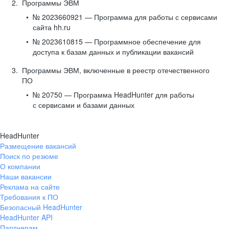
Программы ЭВМ
№ 2023660921 — Программа для работы с сервисами
сайта hh.ru
№ 2023610815 — Программное обеспечение для
доступа к базам данных и публикации вакансий
Программы ЭВМ, включенные в реестр отечественного
ПО
№ 20750 — Программа HeadHunter для работы
с сервисами и базами данных
HeadHunter
Размещение вакансий
Поиск по резюме
О компании
Наши вакансии
Реклама на сайте
Требования к ПО
Безопасный HeadHunter
HeadHunter API
Партнерам