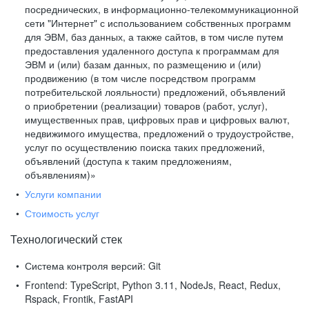
посреднических, в информационно-телекоммуникационной
сети "Интернет" с использованием собственных программ
для ЭВМ, баз данных, а также сайтов, в том числе путем
предоставления удаленного доступа к программам для
ЭВМ и (или) базам данных, по размещению и (или)
продвижению (в том числе посредством программ
потребительской лояльности) предложений, объявлений
о приобретении (реализации) товаров (работ, услуг),
имущественных прав, цифровых прав и цифровых валют,
недвижимого имущества, предложений о трудоустройстве,
услуг по осуществлению поиска таких предложений,
объявлений (доступа к таким предложениям,
объявлениям)»
Услуги компании
Стоимость услуг
Технологический стек
Система контроля версий:
Git
Frontend:
TypeScript, Python 3.11, NodeJs, React, Redux,
Rspack, Frontik, FastAPI