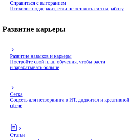
Справиться с выгоранием
Психолог поддержит, если не осталось сил на работу
Развитие карьеры
Развитие навыков и карьеры
Постройте свой план обучения, чтобы расти
и зарабатывать больше
Сетка
Соцсеть для нетворкинга в ИТ, диджитал и креативной
сфере
Статьи