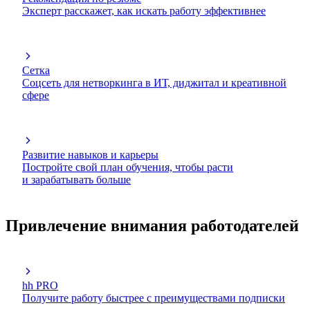
Эксперт расскажет, как искать работу эффективнее
Сетка
Соцсеть для нетворкинга в ИТ, диджитал и креативной
сфере
Развитие навыков и карьеры
Постройте свой план обучения, чтобы расти
и зарабатывать больше
Привлечение внимания работодателей
hh PRO
Получите работу быстрее с преимуществами подписки