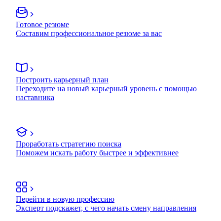
Готовое резюме
Составим профессиональное резюме за вас
Построить карьерный план
Переходите на новый карьерный уровень с помощью
наставника
Проработать стратегию поиска
Поможем искать работу быстрее и эффективнее
Перейти в новую профессию
Эксперт подскажет, с чего начать смену направления