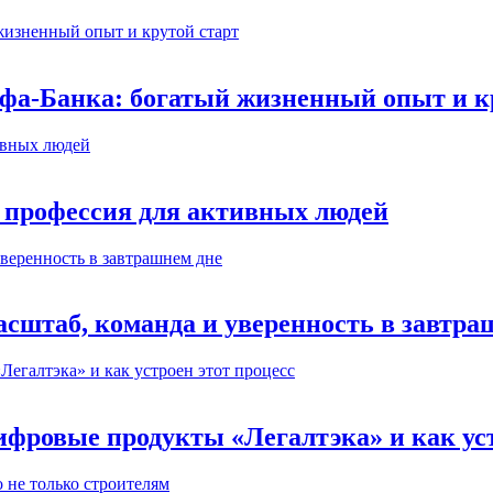
ьфа-Банка: богатый жизненный опыт и к
 профессия для активных людей
сштаб, команда и уверенность в завтра
ифровые продукты «Легалтэка» и как уст