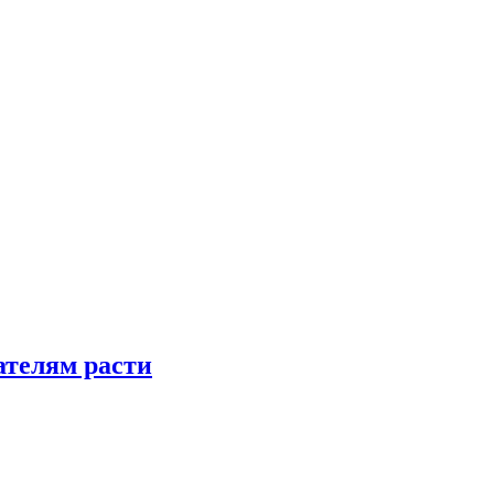
телям расти