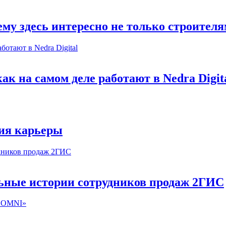
му здесь интересно не только строител
к на самом деле работают в Nedra Digit
ия карьеры
льные истории сотрудников продаж 2ГИС