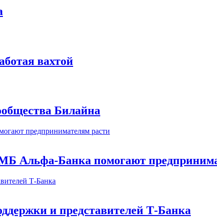
а
аботая вахтой
сообщества Билайна
МБ Альфа-Банка помогают предпринима
оддержки и представителей Т-Банка