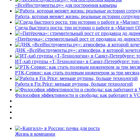
«ВсеИнструменты.ру» для построения карьеры
Работа, которая меняет жизнь: реальные истории сотруд
Среда быстрого роста: три истории о работе в «Магнит 
«Пятёрочка»: стремительный рост от продавца до директ
ДНК «ВсеИнструменты.ру»: атмосфера, в которой хочется
ИТ-хаб группы «Т-Технологии» в Санкт-Петербурге: топ
РТК-Сервис: как стать полевым инженером за три месяца
Работа в Fix Price: меньше рутины, больше технологий
Философия эффективности и свободы: как работают в V
Жизнь в компании