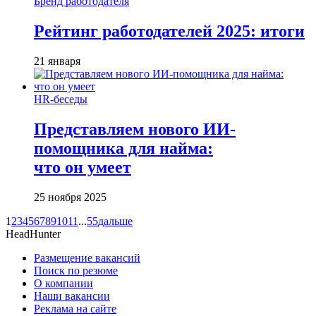
Бренд работодателя
Рейтинг работодателей 2025: итоги
21 января
HR-беседы
Представляем нового ИИ-
помощника для найма:
что он умеет
25 ноября 2025
1
2
3
4
5
6
7
8
9
10
11
...
55
дальше
HeadHunter
Размещение вакансий
Поиск по резюме
О компании
Наши вакансии
Реклама на сайте