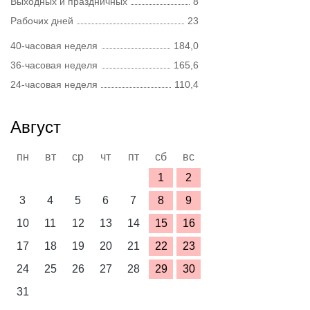
Выходных и праздничных
8
Рабочих дней
23
40-часовая неделя
184,0
36-часовая неделя
165,6
24-часовая неделя
110,4
Август
пн
вт
ср
чт
пт
сб
вс
1
2
3
4
5
6
7
8
9
10
11
12
13
14
15
16
17
18
19
20
21
22
23
24
25
26
27
28
29
30
31