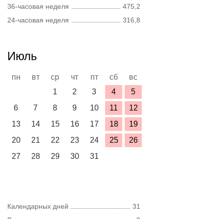
36-часовая неделя
475,2
24-часовая неделя
316,8
Июль
пн
вт
ср
чт
пт
сб
вс
1
2
3
4
5
6
7
8
9
10
11
12
13
14
15
16
17
18
19
20
21
22
23
24
25
26
27
28
29
30
31
Календарных дней
31