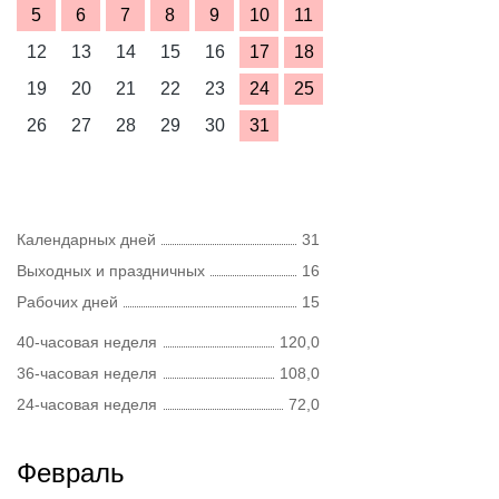
5
6
7
8
9
10
11
12
13
14
15
16
17
18
19
20
21
22
23
24
25
26
27
28
29
30
31
Календарных дней
31
Выходных и праздничных
16
Рабочих дней
15
40-часовая неделя
120,0
36-часовая неделя
108,0
24-часовая неделя
72,0
Февраль