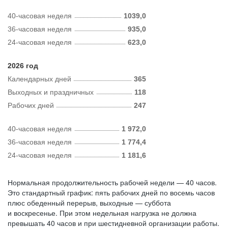
40-часовая неделя
1039,0
36-часовая неделя
935,0
24-часовая неделя
623,0
2026 год
Календарных дней
365
Выходных и праздничных
118
Рабочих дней
247
40-часовая неделя
1 972,0
36-часовая неделя
1 774,4
24-часовая неделя
1 181,6
Нормальная продолжительность рабочей недели — 40 часов.
Это стандартный график: пять рабочих дней по восемь часов
плюс обеденный перерыв, выходные — суббота
и воскресенье. При этом недельная нагрузка не должна
превышать 40 часов и при шестидневной организации работы.