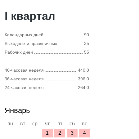
I квартал
Календарных дней
90
Выходных и праздничных
35
Рабочих дней
55
40-часовая неделя
440,0
36-часовая неделя
396,0
24-часовая неделя
264,0
Январь
пн
вт
ср
чт
пт
сб
вс
1
2
3
4