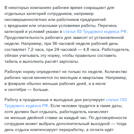
В некоторых компаниях рабочее время сокращают для
отдельных категорий сотрудников, например
несовершеннолетних или работников предприятий
с вредными или опасными условиями работы. Перечень
категорий и условий указан в
статье 92 Трудового кодекса РФ
.
Продолжительность рабочего дня зависит от установленной
недели. Например, при
36-часовой
неделе рабочий день
составляет 7,2 часа, при
24-часовой —
4,8 часа. Работодатель
обязан учитывать эту норму, чтобы правильно составить
табель и выполнить расчёт зарплаты.
Рабочую норму определяют не только по неделе. Количество
рабочих часов меняется по месяцам и кварталам. Например,
в феврале обычно меньше рабочих дней, а в июле
и сентябре — больше.
Работу в праздничные и выходные дни регулирует
статья 153
Трудового кодекса РФ
. Если человек трудится в такие даты,
хотя должен был отдыхать, работодатель начисляет
не меньше двойной ставки за каждый час. По договорённости
сотрудник может выбрать дополнительный выходной — тогда
день отдыха компенсирует переработку, а оплата идёт