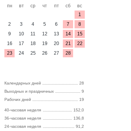
пн
вт
ср
чт
пт
сб
вс
1
2
3
4
5
6
7
8
9
10
11
12
13
14
15
16
17
18
19
20
21
22
23
24
25
26
27
28
Календарных дней
28
Выходных и праздничных
9
Рабочих дней
19
40-часовая неделя
152,0
36-часовая неделя
136,8
24-часовая неделя
91,2