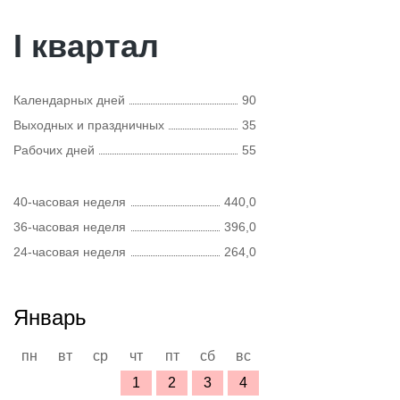
I квартал
Календарных дней
90
Выходных и праздничных
35
Рабочих дней
55
40-часовая неделя
440,0
36-часовая неделя
396,0
24-часовая неделя
264,0
Январь
пн
вт
ср
чт
пт
сб
вс
1
2
3
4