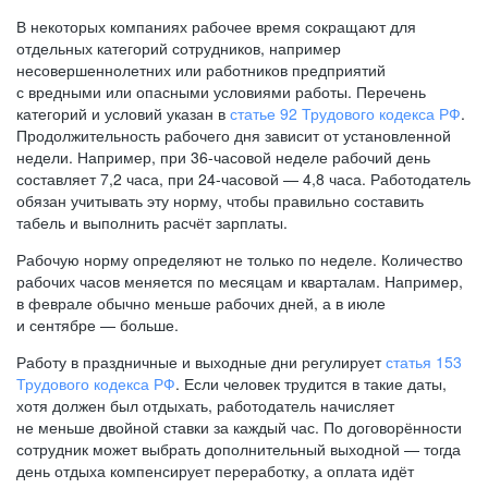
В некоторых компаниях рабочее время сокращают для
отдельных категорий сотрудников, например
несовершеннолетних или работников предприятий
с вредными или опасными условиями работы. Перечень
категорий и условий указан в
статье 92 Трудового кодекса РФ
.
Продолжительность рабочего дня зависит от установленной
недели. Например, при
36-часовой
неделе рабочий день
составляет 7,2 часа, при
24-часовой —
4,8 часа. Работодатель
обязан учитывать эту норму, чтобы правильно составить
табель и выполнить расчёт зарплаты.
Рабочую норму определяют не только по неделе. Количество
рабочих часов меняется по месяцам и кварталам. Например,
в феврале обычно меньше рабочих дней, а в июле
и сентябре — больше.
Работу в праздничные и выходные дни регулирует
статья 153
Трудового кодекса РФ
. Если человек трудится в такие даты,
хотя должен был отдыхать, работодатель начисляет
не меньше двойной ставки за каждый час. По договорённости
сотрудник может выбрать дополнительный выходной — тогда
день отдыха компенсирует переработку, а оплата идёт