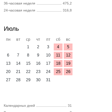
36-часовая неделя
475,2
24-часовая неделя
316,8
Июль
пн
вт
ср
чт
пт
сб
вс
1
2
3
4
5
6
7
8
9
10
11
12
13
14
15
16
17
18
19
20
21
22
23
24
25
26
27
28
29
30
31
Календарных дней
31