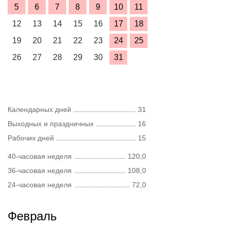
5
6
7
8
9
10
11
12
13
14
15
16
17
18
19
20
21
22
23
24
25
26
27
28
29
30
31
Календарных дней
31
Выходных и праздничных
16
Рабочих дней
15
40-часовая неделя
120,0
36-часовая неделя
108,0
24-часовая неделя
72,0
Февраль