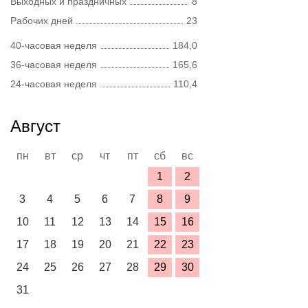
Выходных и праздничных
8
Рабочих дней
23
40-часовая неделя
184,0
36-часовая неделя
165,6
24-часовая неделя
110,4
Август
пн
вт
ср
чт
пт
сб
вс
1
2
3
4
5
6
7
8
9
10
11
12
13
14
15
16
17
18
19
20
21
22
23
24
25
26
27
28
29
30
31