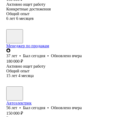
Активно ищет работу
Конкретные достижения
Общий опыт
6
лет
6
месяцев
Менеджер по продажам
37
лет
•
Был
сегодня
•
Обновлено
вчера
180 000
₽
Активно ищет работу
Общий опыт
15
лет
4
месяца
Автоэлектрик
56
лет
•
Был
сегодня
•
Обновлено
вчера
150 000
₽