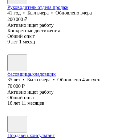
Руководитель отдела продаж
41
год
•
Был
вчера
•
Обновлено
вчера
200 000
₽
Активно ищет работу
Конкретные достижения
Общий опыт
9
лет
1
месяц
фасовщица,кладовщик
35
лет
•
Была
вчера
•
Обновлено
4 августа
70 000
₽
Активно ищет работу
Общий опыт
16
лет
11
месяцев
Продавец-консультант