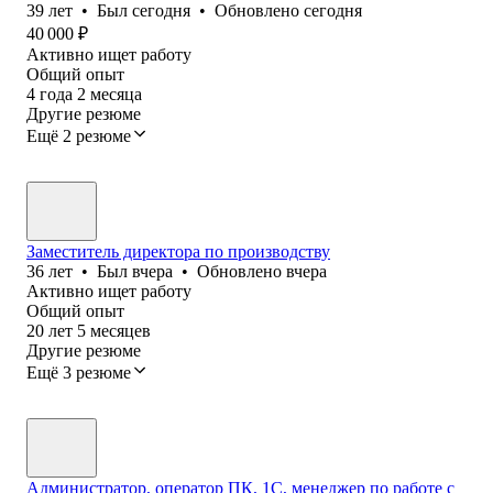
39
лет
•
Был
сегодня
•
Обновлено
сегодня
40 000
₽
Активно ищет работу
Общий опыт
4
года
2
месяца
Другие резюме
Ещё 2 резюме
Заместитель директора по производству
36
лет
•
Был
вчера
•
Обновлено
вчера
Активно ищет работу
Общий опыт
20
лет
5
месяцев
Другие резюме
Ещё 3 резюме
Администратор, оператор ПК, 1С, менеджер по работе с