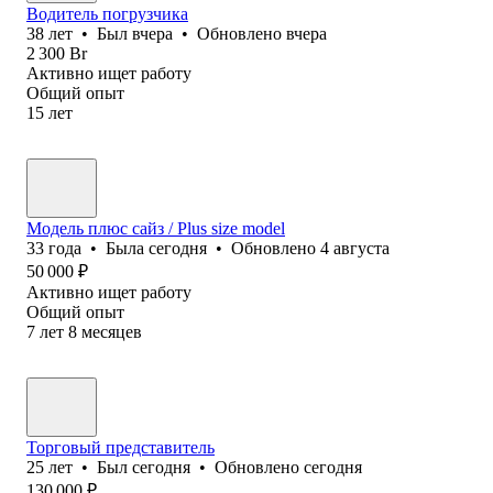
Водитель погрузчика
38
лет
•
Был
вчера
•
Обновлено
вчера
2 300
Br
Активно ищет работу
Общий опыт
15
лет
Модель плюс сайз / Plus size model
33
года
•
Была
сегодня
•
Обновлено
4 августа
50 000
₽
Активно ищет работу
Общий опыт
7
лет
8
месяцев
Торговый представитель
25
лет
•
Был
сегодня
•
Обновлено
сегодня
130 000
₽