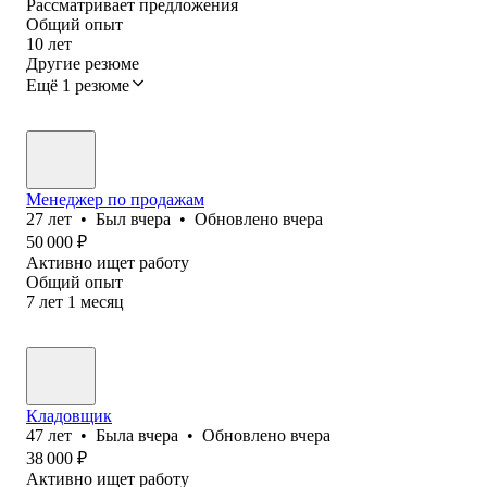
Рассматривает предложения
Общий опыт
10
лет
Другие резюме
Ещё 1 резюме
Менеджер по продажам
27
лет
•
Был
вчера
•
Обновлено
вчера
50 000
₽
Активно ищет работу
Общий опыт
7
лет
1
месяц
Кладовщик
47
лет
•
Была
вчера
•
Обновлено
вчера
38 000
₽
Активно ищет работу