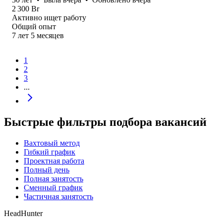
2 300
Br
Активно ищет работу
Общий опыт
7
лет
5
месяцев
1
2
3
...
Быстрые фильтры подбора вакансий
Вахтовый метод
Гибкий график
Проектная работа
Полный день
Полная занятость
Сменный график
Частичная занятость
HeadHunter