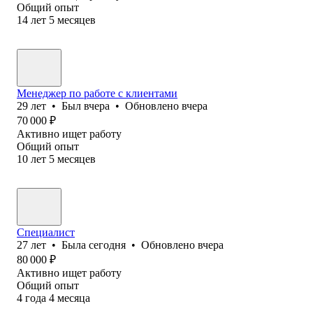
Общий опыт
14
лет
5
месяцев
Менеджер по работе с клиентами
29
лет
•
Был
вчера
•
Обновлено
вчера
70 000
₽
Активно ищет работу
Общий опыт
10
лет
5
месяцев
Специалист
27
лет
•
Была
сегодня
•
Обновлено
вчера
80 000
₽
Активно ищет работу
Общий опыт
4
года
4
месяца