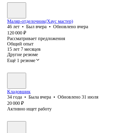
Маляр-отделочник(Хаус мастер)
46
лет
•
Был
вчера
•
Обновлено
вчера
120 000
₽
Рассматривает предложения
Общий опыт
15
лет
7
месяцев
Другие резюме
Ещё 1 резюме
Кладовщик
34
года
•
Была
вчера
•
Обновлено
31 июля
20 000
₽
Активно ищет работу