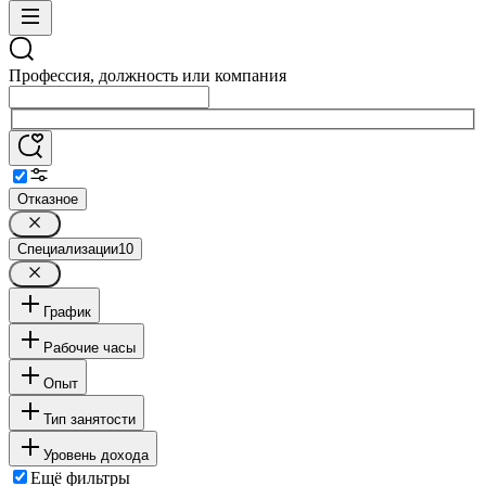
Профессия, должность или компания
Отказное
Специализации
10
График
Рабочие часы
Опыт
Тип занятости
Уровень дохода
Ещё фильтры