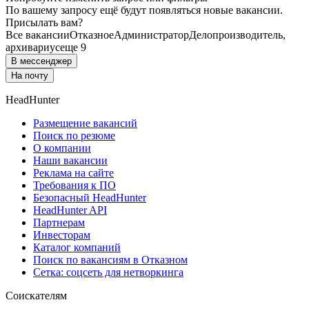
По вашему запросу ещё будут появляться новые вакансии.
Присылать вам?
Все вакансии
Отказное
Администратор
Делопроизводитель,
архивариус
еще 9
В мессенджер
На почту
HeadHunter
Размещение вакансий
Поиск по резюме
О компании
Наши вакансии
Реклама на сайте
Требования к ПО
Безопасный HeadHunter
HeadHunter API
Партнерам
Инвесторам
Каталог компаний
Поиск по вакансиям в Отказном
Сетка: соцсеть для нетворкинга
Соискателям