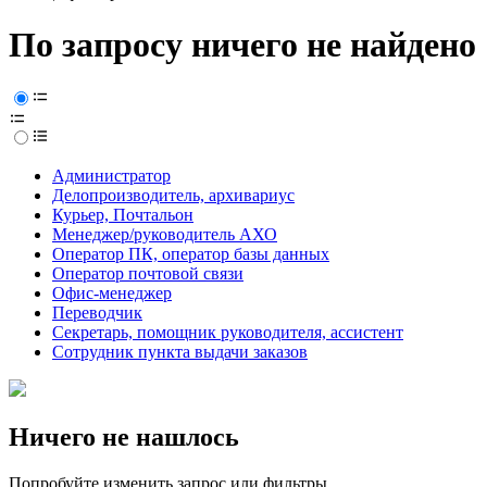
По запросу ничего не найдено
Администратор
Делопроизводитель, архивариус
Курьер, Почтальон
Менеджер/руководитель АХО
Оператор ПК, оператор базы данных
Оператор почтовой связи
Офис-менеджер
Переводчик
Секретарь, помощник руководителя, ассистент
Сотрудник пункта выдачи заказов
Ничего не нашлось
Попробуйте изменить запрос или фильтры