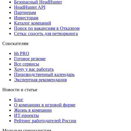
Безопасный HeadHunter
HeadHunter API
Партнерам
Инвесторам
Каталог компаний
Поиск по вакансиям в Отказном
Сетка: соцсеть для нетворкинга
Соискателям
hh PRO
Готовое резюме
Все сервисы
Хочу у вас работать
Производственный календарь
Экспертная рекомендация
Новости и статьи
Блог
О компаниях в игровой форме
Жизнь в компании
ИТ-проекты
Рейтинг работодателей России
Молодым специалистам